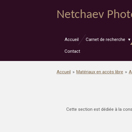
Passer
Netchaev Phot
au
contenu
principal
Accueil
Carnet de recherche
Contact
Accueil
»
Matériaux en accès libre
»
A
Cette section est dédiée à la co