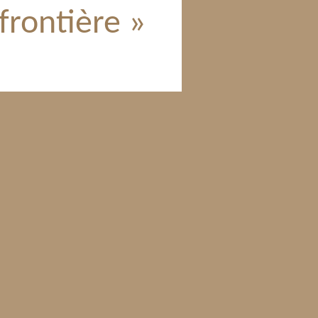
 frontière »