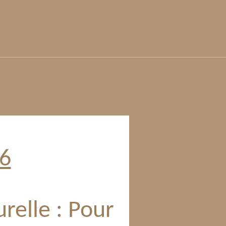
26
relle : Pour