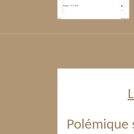
L
Polémique s