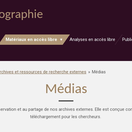
ographie
Matériaux en accès libre
Analyses en accès libre
Publ
rchives et ressources de recherche externes
»
Médias
Médias
nservation et au partage de nos archives externes. Elle est conçue 
téléchargement pour les chercheurs.