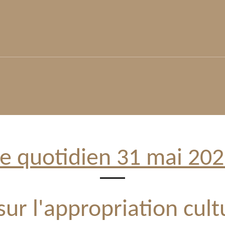
e quotidien 31 mai 20
ur l'appropriation cultu