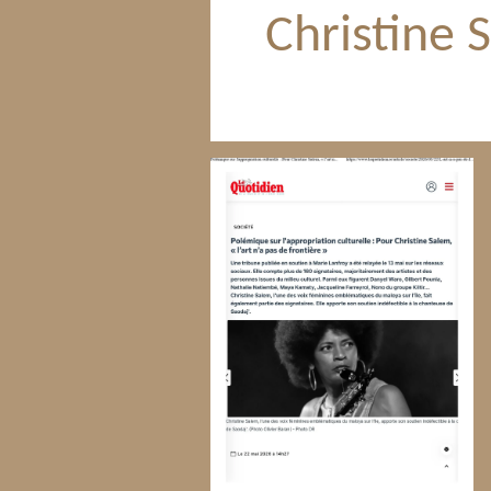
Christine S